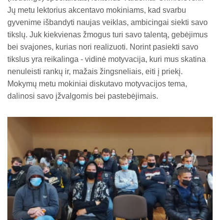
Jų metu lektorius akcentavo mokiniams, kad svarbu
gyvenime išbandyti naujas veiklas, ambicingai siekti savo
tikslų. Juk kiekvienas žmogus turi savo talentą, gebėjimus
bei svajones, kurias nori realizuoti. Norint pasiekti savo
tikslus yra reikalinga - vidinė motyvacija, kuri mus skatina
nenuleisti rankų ir, mažais žingsneliais, eiti į priekį.
Mokymų metu mokiniai diskutavo motyvacijos tema,
dalinosi savo įžvalgomis bei pastebėjimais.