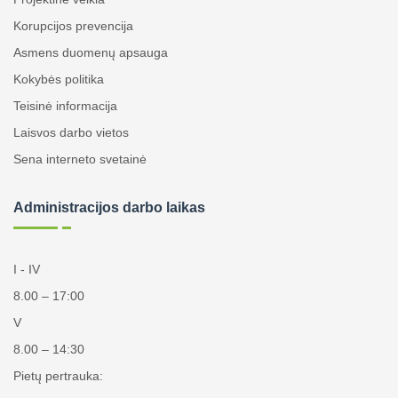
Korupcijos prevencija
Asmens duomenų apsauga
Kokybės politika
Teisinė informacija
Laisvos darbo vietos
Sena interneto svetainė
Administracijos darbo laikas
I - IV
8.00 – 17:00
V
8.00 – 14:30
Pietų pertrauka: