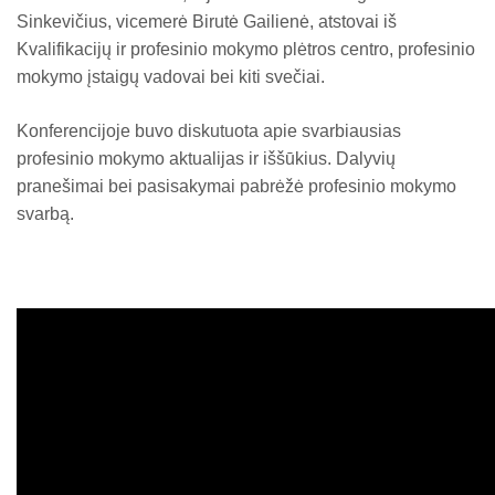
Sinkevičius, vicemerė Birutė Gailienė, atstovai iš
Kvalifikacijų ir profesinio mokymo plėtros centro, profesinio
mokymo įstaigų vadovai bei kiti svečiai.
Konferencijoje buvo diskutuota apie svarbiausias
profesinio mokymo aktualijas ir iššūkius. Dalyvių
pranešimai bei pasisakymai pabrėžė profesinio mokymo
svarbą.